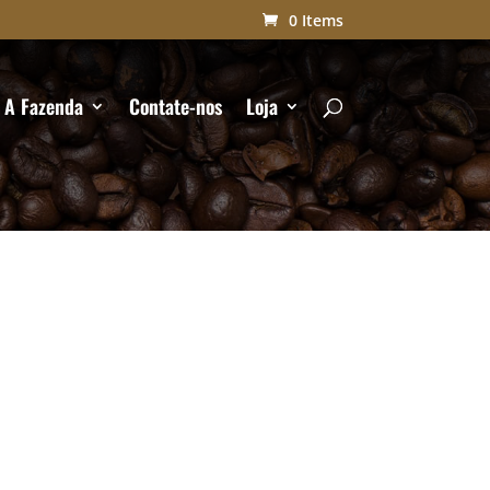
0 Items
A Fazenda
Contate-nos
Loja