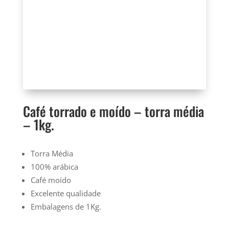
Café torrado e moído – torra média
– 1kg.
Torra Média
100% arábica
Café moído
Excelente qualidade
Embalagens de 1Kg.