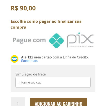
R$
90,00
Escolha como pagar ao finalizar sua
compra
Até 12x sem cartão
com a Linha de Crédito.
Saiba mais
Simulação de frete
Café
ADICIONAR AO CARRINHO
torrado